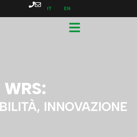
IT
EN
 WRS:
BILITÀ, INNOVAZIONE